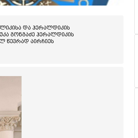
 ბლანკის ნიმუში
ლიკისა და ჰერალდიკის
მუში
უკა გონგაძე ჰერალდიკის
ლ წევრად აირჩიეს