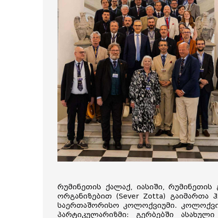
რუმინეთის ქალაქ, იასიში, რუმინეთი
ორგანიზებით (Sever Zotta) გაიმართ
საერთაშორისო კოლოქვიუმი. კოლოქვ
პარტიკულარიზმი: გერბებში ასახუ