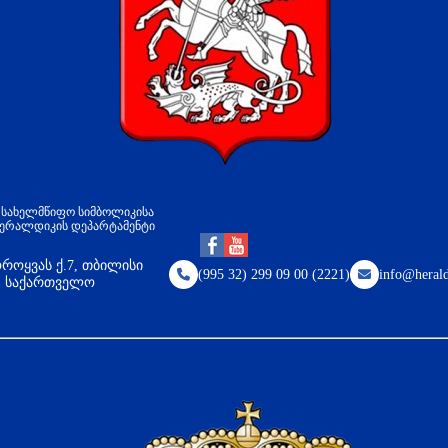
პ სახელმწიფო სიმბოლიკისა
ჰერალდიკის დეპარტამენტი
როყვას ქ.7, თბილისი
(995 32) 299 09 00 (2221)
info@herald
8, საქართველო