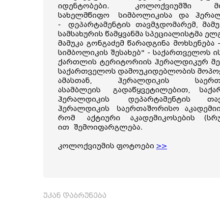
იდენტობები.
კოლოქვიუმში მ
სახელმწიფო
სიმბოლიკისა და ჰერალ
-
დეპარტამენტის თავმჯდომარემ, მამ
სამსახურის წამყვანმა სპეციალისტმა ელ
მამუკა გონგაძემ წარადგინა მოხსენებ
სიმბოლიკის შესახებ" - საქართველოს
ქართლის ტერიტორიის ჰერალდიკურ მ
საქართველოს დამოუკიდებლობის მოპ
ამასთან, ჰერალდიკის საერ
ასამბლეის
გადაწყვეტილებით, საქ
ჰერალდიკის
დეპარტამენტის თა
ჰერალდიკის
საერთაშორისო აკადემიი
რომ
აქტიური აკადემიკოსების (ს
ით
შემოიფარგლება.
კოლოქვიუმის ფოტოები
>>
უკან დაბრუნება