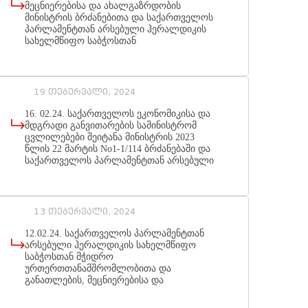
მეცნიერებისა და ახალგაზრდობის
მინისტრის ბრძანებითა და საქართველოს
პარლამენტთან არსებული ჰერალდიკის
სახელმწიფო საბჭოსთან
თანამშრომლობით დამტკიცდა საჯარო
სამართლის იურიდიული პირის -
შეფასებისა და გამოცდების ეროვნული
ცენტრის სახელმწიფო მნიშვნელობის
19 თებერვალი, 2024
სიმბოლოები (იხ. დანართი-
ოფიციალური კორესპონდენციის/
16. 02.24. საქართველოს ეკონომიკისა და
წერილის და ადმინისტრაციულ-
მდგრადი განვითარების სამინისტრომ
სამართლებრივი აქტის ბლანკის ნიმუშები
ცვლილებები შეიტანა მინისტრის 2023
- 1 და 2)
წლის 22 მარტის No1-1/114 ბრძანებაში და
საქართველოს პარლამენტთან არსებული
ჰერალდიკის სახელმწიფო საბჭოსთან
მჭიდრო ურთიერთთანამშრომლობით
დაამტკიცა ოფიციალური
კორესპონდენციის/წერილის და
13 თებერვალი, 2024
ადმინისტრაციულ-სამართლებრივი აქტის
ბლანკის ნიმუშები (იხ. დანართი 1,2)
12.02.24. საქართველოს პარლამენტთან
არსებული ჰერალდიკის სახელმწიფო
საბჭოსთან მჭიდრო
ურთერთთანამშრომლობითა და
განათლების, მეცნიერებისა და
ახალგაზრდობის მინისტრის გიორგი
ამილახვრის ბრძანებით-N 27/ნ,