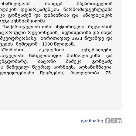
ონაწილეობა მიიღეს საქართველოს
დიკის დეპარტამენტის წარმომადგენლებმა
უკა გონგაძემ და დიზაინისა და
ანალიტიკის
გუჯა სეხნიაშვილმა.
ა - "საქართველოს ორი ისტორიული
რეგიონის
 ისტორიული რეგიონების,
აფხაზეთისა და შიდა
ემკვიდრეობაზე,
ძირითადად 1921 წლამდე და
ოვების
შემდგომ - 1990 წლიდან.
თაშორისო აკადემიის გენერალური
ართველოს სახელმწიფო სიმბოლიკისა და
ვმჯდომარე, ბატონი მამუკა გონგაძე
ს ნამდვილ წევრად აირჩიეს. აღსანიშნავია,
რულუფლებიანი წევრების) რაოდენობა 75-
გააზიარე: