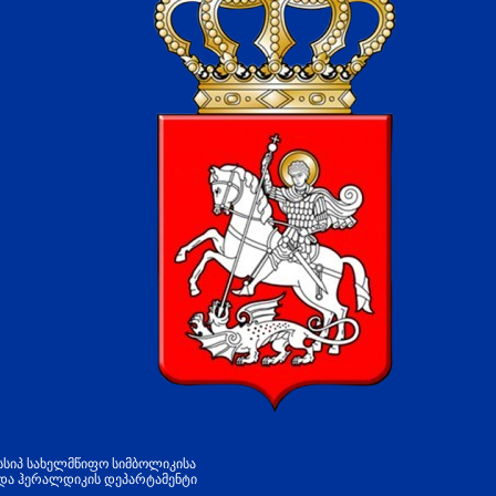
სსიპ სახელმწიფო სიმბოლიკისა
და ჰერალდიკის დეპარტამენტი