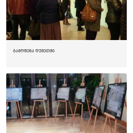
გამოფენა დუშეთში