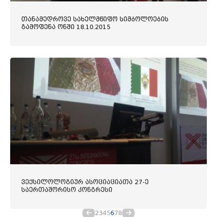
თანამედროვე სახელმწიფო სიმბოლოების
გამოფენა ონში 18.10.2015
ვექსილოლოგიურ ასოციაციათა 27-ე
საერთაშორისო კონგრესი
2
3
4
5
6
7
8