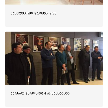
სახელმწიფო დროშის დღე
ჯურნალ ჰეროლდი 4 პრეზენტაცია