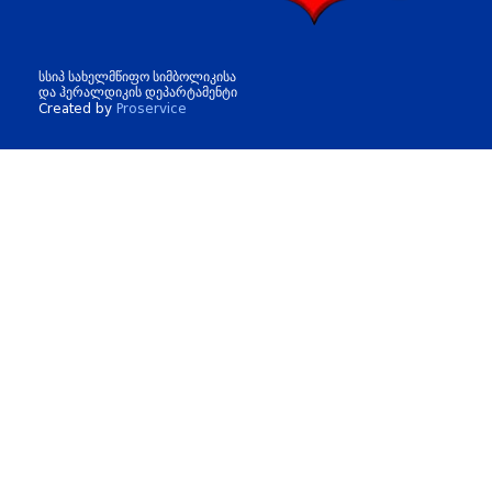
სსიპ სახელმწიფო სიმბოლიკისა
და ჰერალდიკის დეპარტამენტი
Created by
Proservice