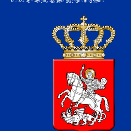
© 2024 ჰერალდიკა
ყველა უფლება დაცულია