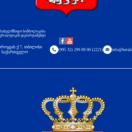
პ სახელმწიფო სიმბოლიკისა
ჰერალდიკის დეპარტამენტი
როყვას ქ.7, თბილისი
(995 32) 299 09 00 (2221)
info@herald
8, საქართველო