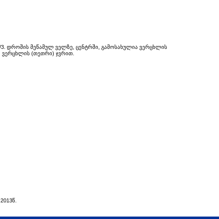
3. დროშის მეწამულ ველზე, ცენტრში, გამოსახულია ვერცხლის
ე ვერცხლის (თეთრი) ჯვრით.
.2013
წ
.