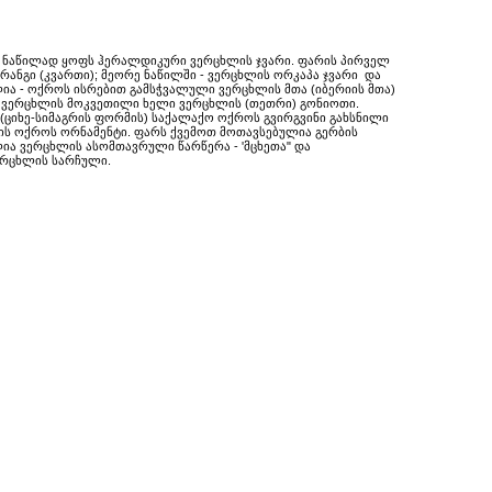
ხ ნაწილად ყოფს ჰერალდიკური ვერცხლის ჯვარი. ფარის პირველ
რანგი (კვართი); მეორე ნაწილში - ვერცხლის ორკაპა ჯვარი და
ლია - ოქროს ისრებით გამსჭვალული ვერცხლის მთა (იბერიის მთა)
, ვერცხლის მოკვეთილი ხელი ვერცხლის (თეთრი) გონიოთი.
(ციხე-სიმაგრის ფორმის) საქალაქო ოქროს გვირგვინი გახსნილი
ბის ოქროს ორნამენტი. ფარს ქვემოთ მოთავსებულია გერბის
ლია ვერცხლის ასომთავრული წარწერა - 'მცხეთა" და
ვერცხლის სარჩული.