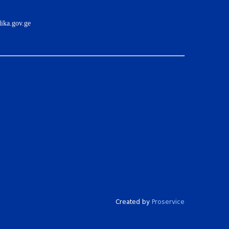
ika.gov.ge
Created by
Proservice