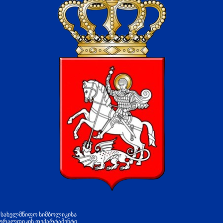
პ სახელმწიფო სიმბოლიკისა
ჰერალდიკის დეპარტამენტი